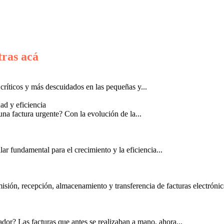
tras acá
críticos y más descuidados en las pequeñas y...
ad y eficiencia
una factura urgente? Con la evolución de la...
lar fundamental para el crecimiento y la eficiencia...
sión, recepción, almacenamiento y transferencia de facturas electrónica
ador? Las facturas que antes se realizaban a mano, ahora...