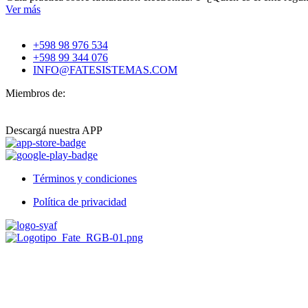
Ver más
+598 98 976 534
+598 99 344 076
INFO@FATESISTEMAS.COM
Miembros de:
Descargá nuestra APP
Términos y condiciones
Política de privacidad